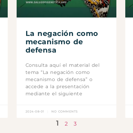
La negación como
mecanismo de
defensa
Consulta aquí el material del
tema “La negación como
mecanismo de defensa” o
accede a la presentación
mediante el siguiente
2024-08-01
NO COMMENTS
1
2
3