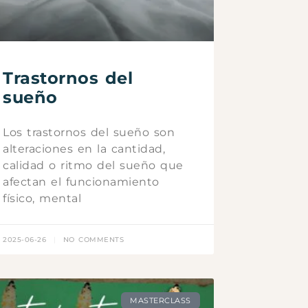
Trastornos del
sueño
Los trastornos del sueño son
alteraciones en la cantidad,
calidad o ritmo del sueño que
afectan el funcionamiento
físico, mental
2025-06-26
NO COMMENTS
MASTERCLASS