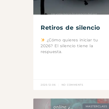
Retiros de silencio
¿Cómo quieres iniciar tu
2026? El silencio tiene la
respuesta.
2025-12-06
NO COMMENTS
MASTERCLASS