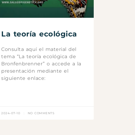
La teoría ecológica
Consulta aquí el material del
tema “La teoría ecológica de
Bronfenbrenner” o accede a la
presentación mediante el
siguiente enlace:
2024-07-10
NO COMMENTS