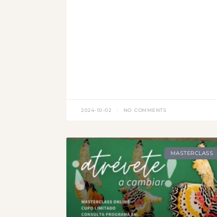
2024-10-02
NO COMMENTS
MASTERCLASS