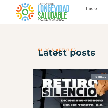
Inicio
Latest posts
BLOG & ARTICLES
RETIROS