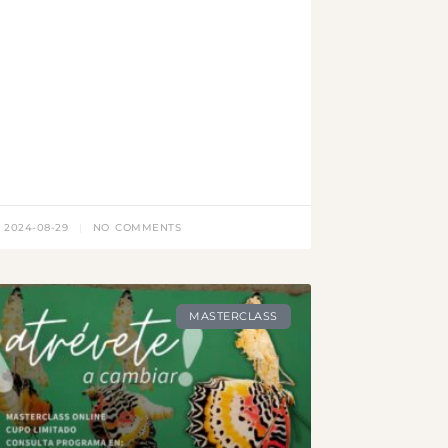
2024-08-29
NO COMMENTS
MASTERCLASS