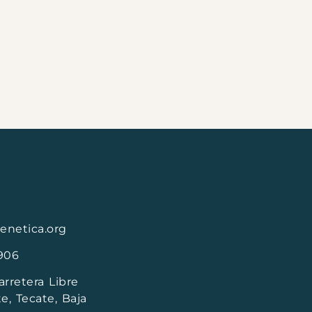
enetica.org
4906
arretera Libre
e, Tecate, Baja