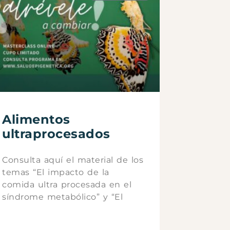
Alimentos
ultraprocesados
Consulta aquí el material de los
temas “El impacto de la
comida ultra procesada en el
síndrome metabólico” y “El