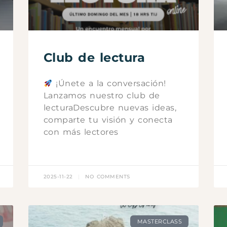
Club de lectura
¡Únete a la conversación!
Lanzamos nuestro club de
lecturaDescubre nuevas ideas,
comparte tu visión y conecta
con más lectores
2025-11-22
NO COMMENTS
MASTERCLASS