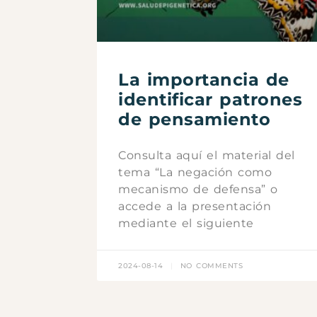
La importancia de
identificar patrones
de pensamiento
Consulta aquí el material del
tema “La negación como
mecanismo de defensa” o
accede a la presentación
mediante el siguiente
2024-08-14
NO COMMENTS