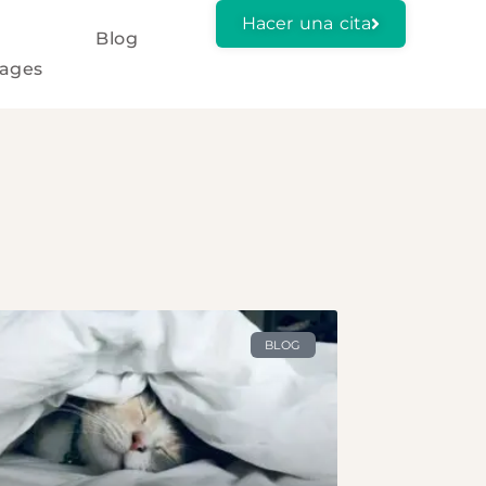
Hacer una cita
Blog
ages
BLOG