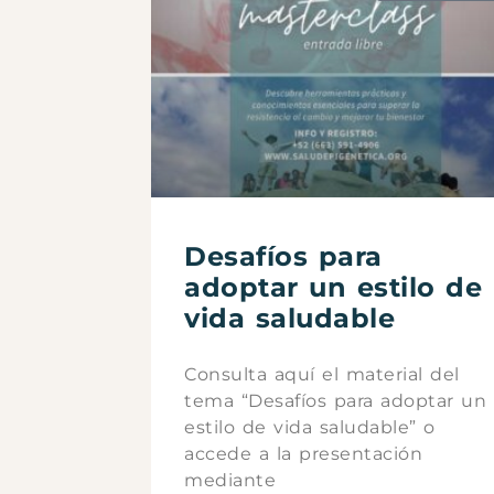
Desafíos para
adoptar un estilo de
vida saludable
Consulta aquí el material del
tema “Desafíos para adoptar un
estilo de vida saludable” o
accede a la presentación
mediante