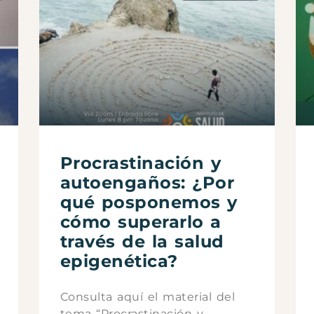
Procrastinación y
autoengaños: ¿Por
qué posponemos y
cómo superarlo a
través de la salud
epigenética?
Consulta aquí el material del
tema “Procrastinación y