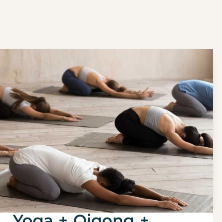
Yoga + Qigong +