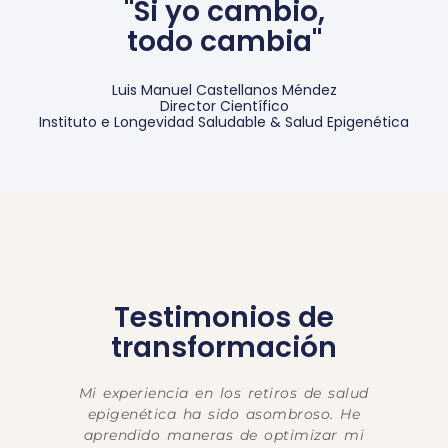
"Si yo cambio,
todo cambia"
Luis Manuel Castellanos Méndez
Director Científico
Instituto e Longevidad Saludable & Salud Epigenética
Testimonios de
transformación
Si quieren cambiar su forma de pensar, sus
creencias, acerca de la salud, este es el
mejor lugar para hacerlo basándose en