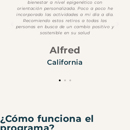
conocimientos científicos; para lograr
cambiar es indispensable iniciar por el
.
movimiento y la nutrición.
y
Joe
California
¿Cómo funciona el
programa?