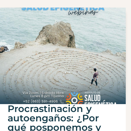
Procrastinación y
autoengaños: ¿Por
qué posponemos y