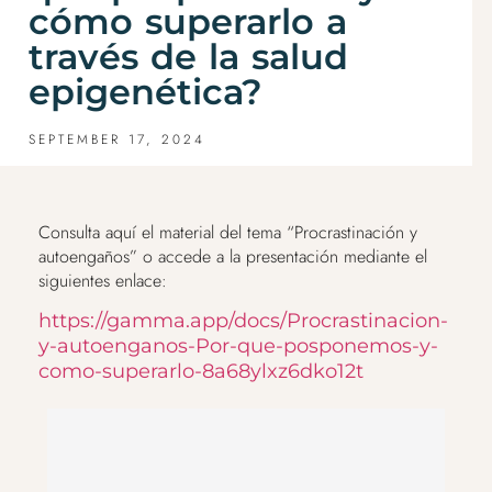
cómo superarlo a
través de la salud
epigenética?
SEPTEMBER 17, 2024
Consulta aquí el material del tema “Procrastinación y
autoengaños” o accede a la presentación mediante el
siguientes enlace:
https://gamma.app/docs/Procrastinacion-
y-autoenganos-Por-que-posponemos-y-
como-superarlo-8a68ylxz6dko12t